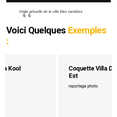
Visite virtuelle de la villa bleu caraïbes.
Voici Quelques
Exemples
:
Coquette Villa Du Cap
Est
reportage photo