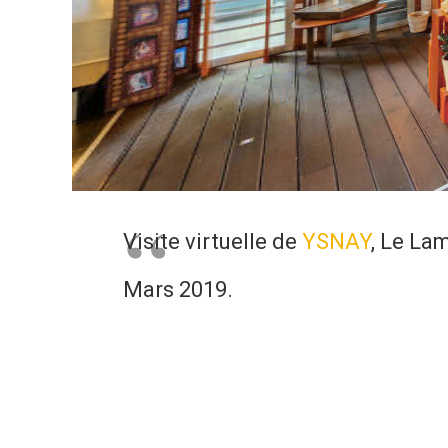
Visite virtuelle de
YSNAY
, Le La
Mars 2019.