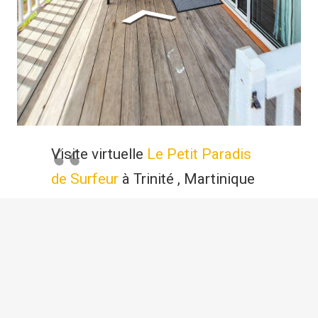
Visite virtuelle
Le Petit Paradis
de Surfeur
à Trinité , Martinique