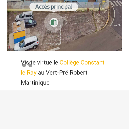
Visite virtuelle
Collège Constant
le Ray
au Vert-Pré Robert
Martinique