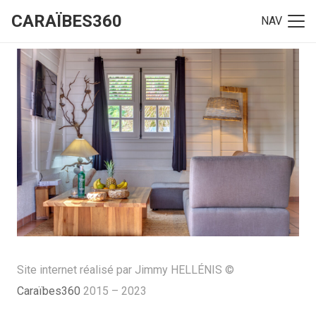
CARAÏBES360
NAV
Site internet réalisé par Jimmy HELLÉNIS ©
Caraïbes360
2015 – 2023