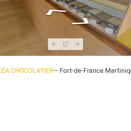
ZÉA CHOCOLATIER
– Fort-de-France Martiniq