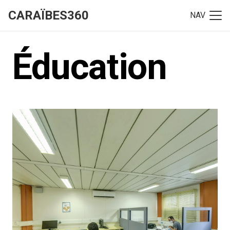
CARAÏBES360
NAV
Éducation