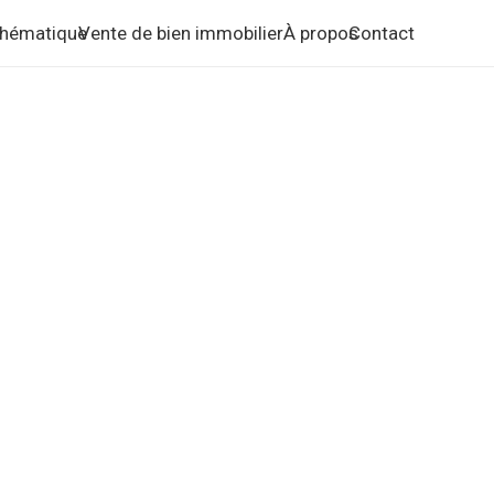
 thématique
Vente de bien immobilier
À propos
Contact