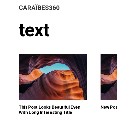
CARAÏBES360
text
This Post Looks Beautiful Even
New Pos
With Long Interesting Title