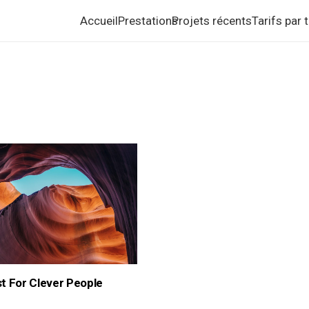
Accueil
Prestations
Projets récents
Tarifs par
t For Clever People