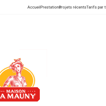
Accueil
Prestations
Projets récents
Tarifs par