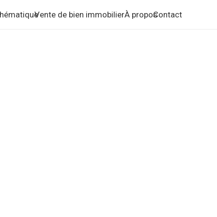
 thématique
Vente de bien immobilier
À propos
Contact