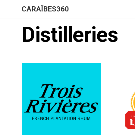
CARAÏBES360
Distilleries